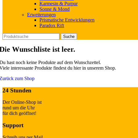
Karmesin & Purpur
Sonne & Mond
Erweiterungen
Prismatische Entwicklungen
Paradox Rift
Suche
Die Wunschliste ist leer.
Du hast noch keine Produkte auf dem Wunschzettel.
Viele interessante Produkte findest du hier in unserem Shop.
Zurück zum Shop
24 Stunden
Der Online-Shop ist
rund um die Uhr
für dich geöffnet!
Support
Schreib uns per Mail,