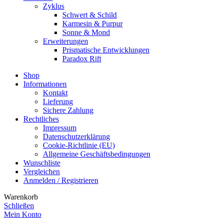
Zyklus
Schwert & Schild
Karmesin & Purpur
Sonne & Mond
Erweiterungen
Prismatische Entwicklungen
Paradox Rift
Shop
Informationen
Kontakt
Lieferung
Sichere Zahlung
Rechtliches
Impressum
Datenschutzerklärung
Cookie-Richtlinie (EU)
Allgemeine Geschäftsbedingungen
Wunschliste
Vergleichen
Anmelden / Registrieren
Warenkorb
Schließen
Mein Konto