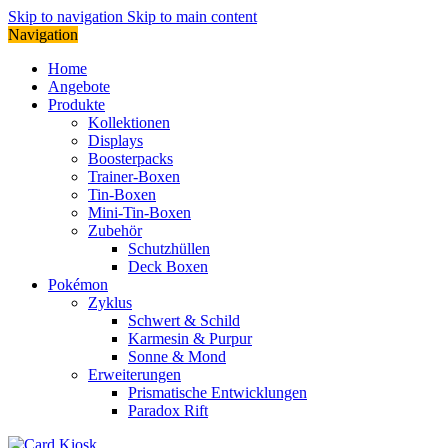
Skip to navigation
Skip to main content
Navigation
Home
Angebote
Produkte
Kollektionen
Displays
Boosterpacks
Trainer-Boxen
Tin-Boxen
Mini-Tin-Boxen
Zubehör
Schutzhüllen
Deck Boxen
Pokémon
Zyklus
Schwert & Schild
Karmesin & Purpur
Sonne & Mond
Erweiterungen
Prismatische Entwicklungen
Paradox Rift