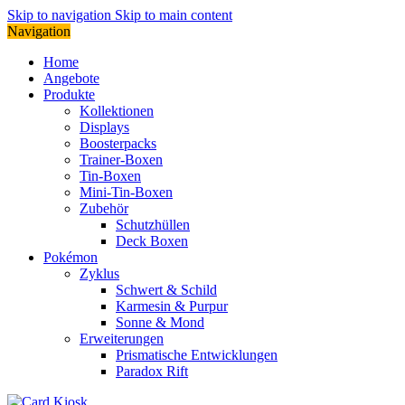
Skip to navigation
Skip to main content
Navigation
Home
Angebote
Produkte
Kollektionen
Displays
Boosterpacks
Trainer-Boxen
Tin-Boxen
Mini-Tin-Boxen
Zubehör
Schutzhüllen
Deck Boxen
Pokémon
Zyklus
Schwert & Schild
Karmesin & Purpur
Sonne & Mond
Erweiterungen
Prismatische Entwicklungen
Paradox Rift