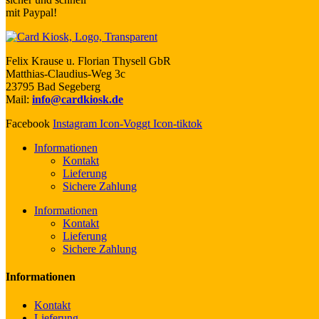
mit Paypal!
Felix Krause u. Florian Thysell GbR
Matthias-Claudius-Weg 3c
23795 Bad Segeberg
Mail:
info@cardkiosk.de
Facebook
Instagram
Icon-Voggt
Icon-tiktok
Informationen
Kontakt
Lieferung
Sichere Zahlung
Informationen
Kontakt
Lieferung
Sichere Zahlung
Informationen
Kontakt
Lieferung