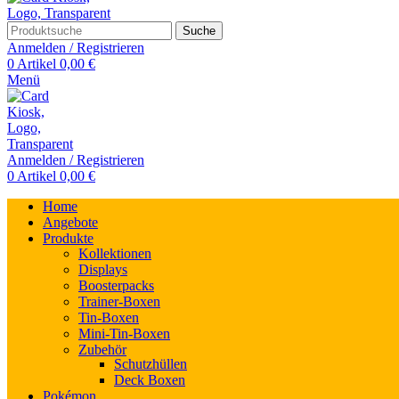
Suche
Anmelden / Registrieren
0
Artikel
0,00
€
Menü
Anmelden / Registrieren
0
Artikel
0,00
€
Home
Angebote
Produkte
Kollektionen
Displays
Boosterpacks
Trainer-Boxen
Tin-Boxen
Mini-Tin-Boxen
Zubehör
Schutzhüllen
Deck Boxen
Pokémon