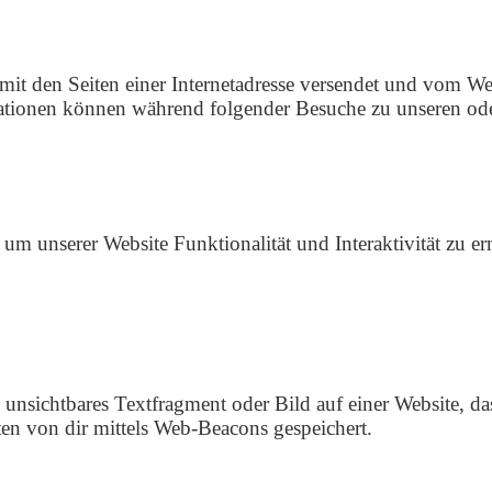
m mit den Seiten einer Internetadresse versendet und vom
ationen können während folgender Besuche zu unseren oder
 um unserer Website Funktionalität und Interaktivität zu 
 unsichtbares Textfragment oder Bild auf einer Website, d
n von dir mittels Web-Beacons gespeichert.