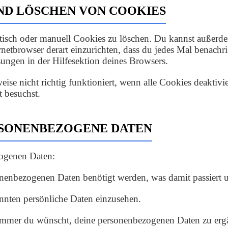
UND LÖSCHEN VON COOKIES
ch oder manuell Cookies zu löschen. Du kannst außerdem s
rnetbrowser derart einzurichten, dass du jedes Mal benachri
ungen in der Hilfesektion deines Browsers.
ise nicht richtig funktioniert, wenn alle Cookies deaktiv
t besuchst.
ERSONENBEZOGENE DATEN
zogenen Daten:
nenbezogenen Daten benötigt werden, was damit passiert 
nnten persönliche Daten einzusehen.
mmer du wünscht, deine personenbezogenen Daten zu ergän