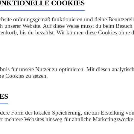
FUNKTIONELLE COOKIES
 Website ordnungsgemäß funktionieren und deine Benutzerei
ch unserer Website. Auf diese Weise musst du beim Besuch 
renkorb, bis du bezahlst. Wir können diese Cookies ohne d
nis für unsere Nutzer zu optimieren. Mit diesen analytisc
he Cookies zu setzen.
ES
ndere Form der lokalen Speicherung, die zur Erstellung 
er mehrere Websites hinweg für ähnliche Marketingzwecke 