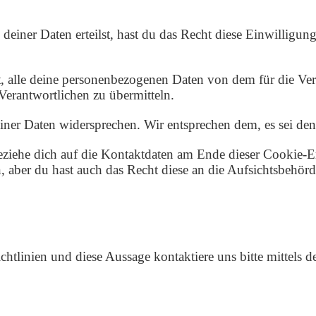
deiner Daten erteilst, hast du das Recht diese Einwillig
t, alle deine personenbezogenen Daten von dem für die Ver
 Verantwortlichen zu übermitteln.
ner Daten widersprechen. Wir entsprechen dem, es sei denn
beziehe dich auf die Kontaktdaten am Ende dieser Cookie-
 aber du hast auch das Recht diese an die Aufsichtsbehörd
linien und diese Aussage kontaktiere uns bitte mittels d