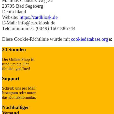
Matthias-Clausius-Weg 3c
23795 Bad Segeberg
Deutschland
Website:
https://cardkiosk.de
E-Mail:
info@
cardkiosk.de
Telefonnummer: (0049) 1601886744
Diese Cookie-Richtlinie wurde mit
cookiedatabase.org
24 Stunden
Der Online-Shop ist
rund um die Uhr
für dich geöffnet!
Support
Schreib uns per Mail,
Instagram oder nutze
das Kontaktformular.
Nachhaltiger
Versand