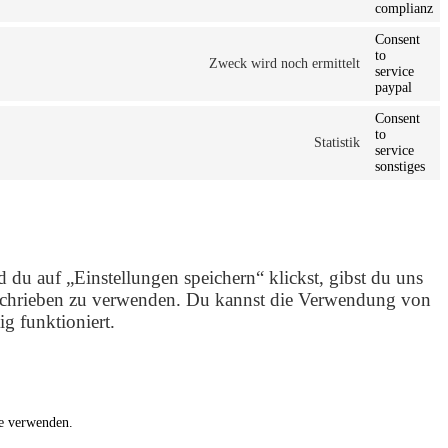
complianz
Consent
to
Zweck wird noch ermittelt
service
paypal
Consent
to
Statistik
service
sonstiges
 du auf „Einstellungen speichern“ klickst, gibst du uns
eschrieben zu verwenden. Du kannst die Verwendung von
g funktioniert.
te verwenden.