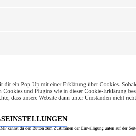
r dir ein Pop-Up mit einer Erklärung über Cookies. Sobald
on Cookies und Plugins wie in dieser Cookie-Erklärung b
hte, dass unsere Website dann unter Umständen nicht richti
NGSEINSTELLUNGEN
r AMP kannst du den Button zum Zustimmen der Einwilligung unten auf der Sei