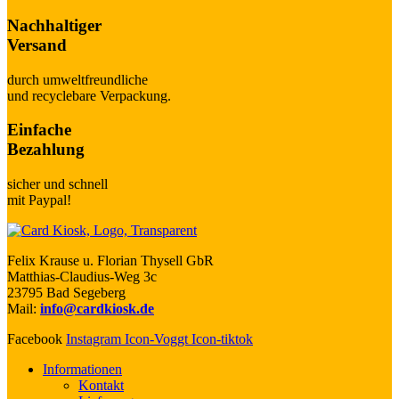
Nachhaltiger
Versand
durch umweltfreundliche
und recyclebare Verpackung.
Einfache
Bezahlung
sicher und schnell
mit Paypal!
Felix Krause u. Florian Thysell GbR
Matthias-Claudius-Weg 3c
23795 Bad Segeberg
Mail:
info@cardkiosk.de
Facebook
Instagram
Icon-Voggt
Icon-tiktok
Informationen
Kontakt