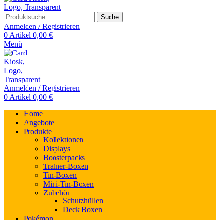
Suche
Anmelden / Registrieren
0
Artikel
0,00
€
Menü
Anmelden / Registrieren
0
Artikel
0,00
€
Home
Angebote
Produkte
Kollektionen
Displays
Boosterpacks
Trainer-Boxen
Tin-Boxen
Mini-Tin-Boxen
Zubehör
Schutzhüllen
Deck Boxen
Pokémon