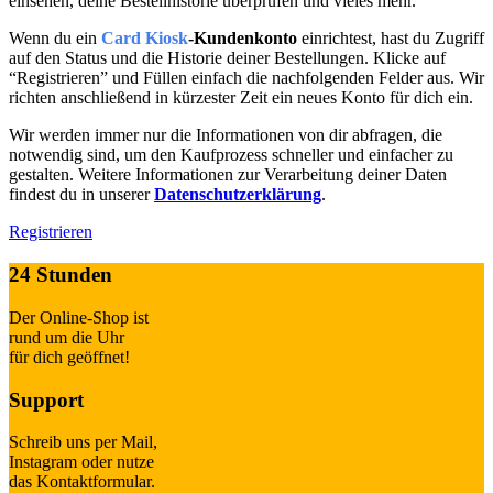
einsehen, deine Bestellhistorie überprüfen und vieles mehr.
Wenn du ein
Card Kiosk
-Kundenkonto
einrichtest, hast du Zugriff
auf den Status und die Historie deiner Bestellungen. Klicke auf
“Registrieren” und Füllen einfach die nachfolgenden Felder aus. Wir
richten anschließend in kürzester Zeit ein neues Konto für dich ein.
Wir werden immer nur die Informationen von dir abfragen, die
notwendig sind, um den Kaufprozess schneller und einfacher zu
gestalten. Weitere Informationen zur Verarbeitung deiner Daten
findest du in unserer
Datenschutzerklärung
.
Registrieren
24 Stunden
Der Online-Shop ist
rund um die Uhr
für dich geöffnet!
Support
Schreib uns per Mail,
Instagram oder nutze
das Kontaktformular.