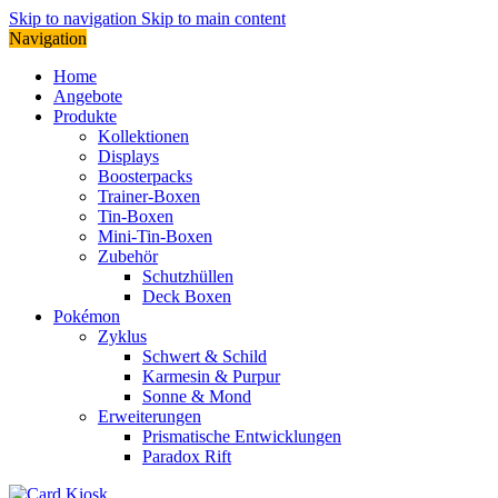
Skip to navigation
Skip to main content
Navigation
Home
Angebote
Produkte
Kollektionen
Displays
Boosterpacks
Trainer-Boxen
Tin-Boxen
Mini-Tin-Boxen
Zubehör
Schutzhüllen
Deck Boxen
Pokémon
Zyklus
Schwert & Schild
Karmesin & Purpur
Sonne & Mond
Erweiterungen
Prismatische Entwicklungen
Paradox Rift