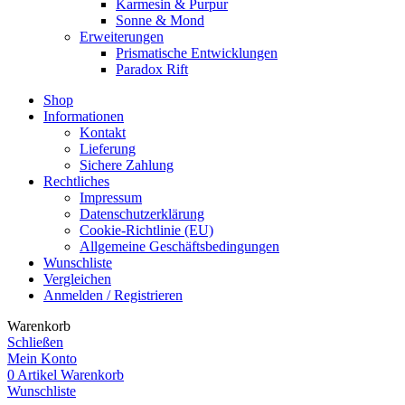
Karmesin & Purpur
Sonne & Mond
Erweiterungen
Prismatische Entwicklungen
Paradox Rift
Shop
Informationen
Kontakt
Lieferung
Sichere Zahlung
Rechtliches
Impressum
Datenschutzerklärung
Cookie-Richtlinie (EU)
Allgemeine Geschäftsbedingungen
Wunschliste
Vergleichen
Anmelden / Registrieren
Warenkorb
Schließen
Mein Konto
0
Artikel
Warenkorb
Wunschliste