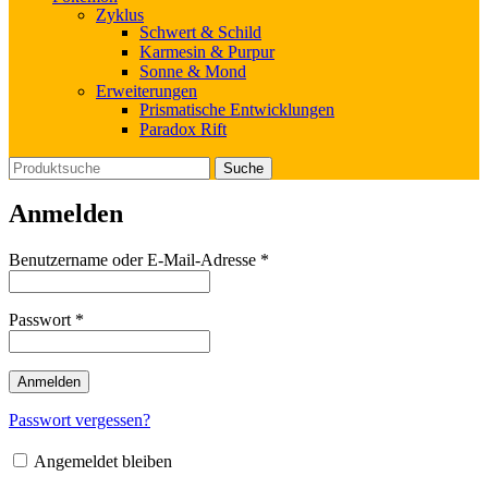
Zyklus
Schwert & Schild
Karmesin & Purpur
Sonne & Mond
Erweiterungen
Prismatische Entwicklungen
Paradox Rift
Suche
Anmelden
Erforderlich
Benutzername oder E-Mail-Adresse
*
Erforderlich
Passwort
*
Anmelden
Passwort vergessen?
Angemeldet bleiben