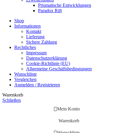
Prismatische Entwicklungen
Paradox Rift
Shop
Informationen
Kontakt
Lieferung
Sichere Zahlung
Rechtliches
Impressum
Datenschutzerklärung
Cookie-Richtlinie (EU)
Allgemeine Geschäftsbedingungen
Wunschliste
Vergleichen
Anmelden / Registrieren
Warenkorb
Schließen
Mein Konto
Warenkorb
Wunschliste