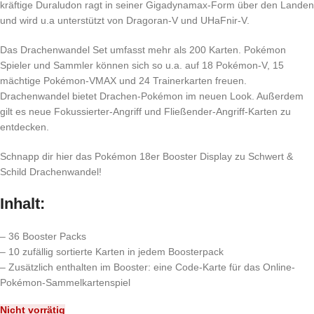
kräftige Duraludon ragt in seiner Gigadynamax-Form über den Landen
und wird u.a unterstützt von Dragoran-V und UHaFnir-V.
Das Drachenwandel Set umfasst mehr als 200 Karten. Pokémon
Spieler und Sammler können sich so u.a. auf 18 Pokémon-V, 15
mächtige Pokémon-VMAX und 24 Trainerkarten freuen.
Drachenwandel bietet Drachen-Pokémon im neuen Look. Außerdem
gilt es neue Fokussierter-Angriff und Fließender-Angriff-Karten zu
entdecken.
Schnapp dir hier das Pokémon 18er Booster Display zu Schwert &
Schild Drachenwandel!
Inhalt:
– 36 Booster Packs
– 10 zufällig sortierte Karten in jedem Boosterpack
– Zusätzlich enthalten im Booster: eine Code-Karte für das Online-
Pokémon-Sammelkartenspiel
Nicht vorrätig