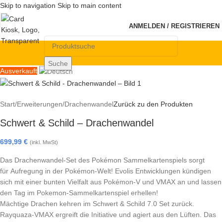
Skip to navigation
Skip to main content
ANMELDEN / REGISTRIEREN
Suche
Ausverkauft
Start
/
Erweiterungen
/
Drachenwandel
Zurück zu den Produkten
Schwert & Schild – Drachenwandel
699,99
€
(inkl. MwSt)
Das Drachenwandel-Set des Pokémon Sammelkartenspiels sorgt
für Aufregung in der Pokémon-Welt! Evolis Entwicklungen kündigen
sich mit einer bunten Vielfalt aus Pokémon-V und VMAX an und lassen
den Tag im Pokemon-Sammelkartenspiel erhellen!
Mächtige Drachen kehren im Schwert & Schild 7.0 Set zurück.
Rayquaza-VMAX ergreift die Initiative und agiert aus den Lüften. Das