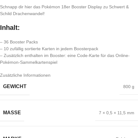
Schnapp dir hier das Pokémon 18er Booster Display zu Schwert &
Schild Drachenwandel!
Inhalt:
– 36 Booster Packs
– 10 zufällig sortierte Karten in jedem Boosterpack
– Zusätzlich enthalten im Booster: eine Code-Karte für das Online-
Pokémon-Sammelkartenspiel
Zusätzliche Informationen
GEWICHT
800 g
MASSE
7 × 0,5 × 11,5 mm