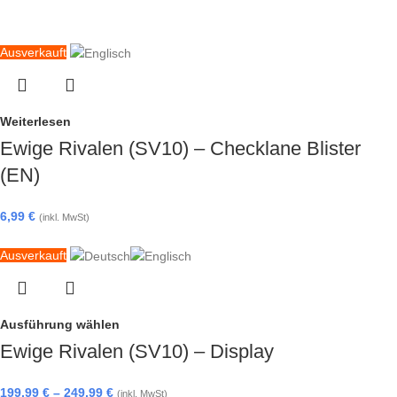
Ausverkauft
Weiterlesen
Ewige Rivalen (SV10) – Checklane Blister
(EN)
6,99
€
(inkl. MwSt)
Ausverkauft
Ausführung wählen
Ewige Rivalen (SV10) – Display
199,99
€
–
249,99
€
(inkl. MwSt)