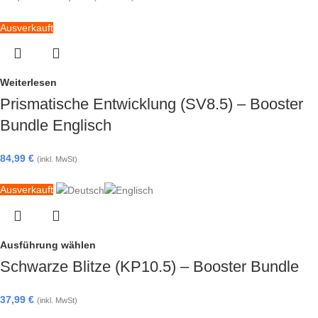
Ausverkauft
Weiterlesen
Prismatische Entwicklung (SV8.5) – Booster
Bundle Englisch
84,99
€
(inkl. MwSt)
Ausverkauft
Ausführung wählen
Schwarze Blitze (KP10.5) – Booster Bundle
37,99
€
(inkl. MwSt)