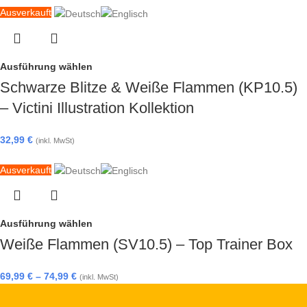
Ausverkauft
Ausführung wählen
Schwarze Blitze & Weiße Flammen (KP10.5)
– Victini Illustration Kollektion
32,99
€
(inkl. MwSt)
Ausverkauft
Ausführung wählen
Weiße Flammen (SV10.5) – Top Trainer Box
69,99
€
–
74,99
€
(inkl. MwSt)