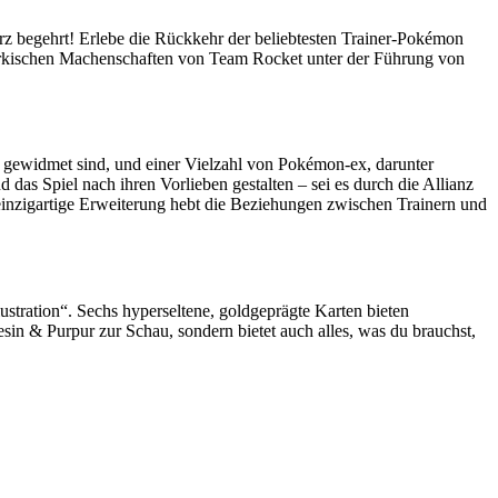
rz begehrt! Erlebe die Rückkehr der beliebtesten Trainer-Pokémon
hurkischen Machenschaften von Team Rocket unter der Führung von
gewidmet sind, und einer Vielzahl von Pokémon-ex, darunter
as Spiel nach ihren Vorlieben gestalten – sei es durch die Allianz
inzigartige Erweiterung hebt die Beziehungen zwischen Trainern und
lustration“. Sechs hyperseltene, goldgeprägte Karten bieten
sin & Purpur zur Schau, sondern bietet auch alles, was du brauchst,