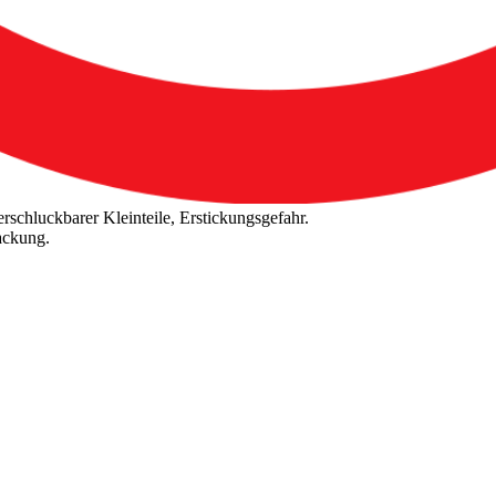
rschluckbarer Kleinteile, Erstickungsgefahr.
ackung.