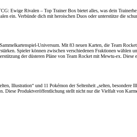
CG: Ewige Rivalen – Top Trainer Box bietet alles, was dein Trainerhe
alen ein. Verbünde dich mit heroischen Duos oder unterstütze die sc
Sammelkartenspiel-Universum. Mit 83 neuen Karten, die Team Rocket 
stärken. Spieler können zwischen verschiedenen Fraktionen wählen und d
erstützung der düsteren Pläne von Team Rocket mit Mewtu-ex. Diese e
lten, Illustration“ und 11 Pokémon der Seltenheit „selten, besondere Il
 Diese Produktveröffentlichung stellt nicht nur die Vielfalt von Karme