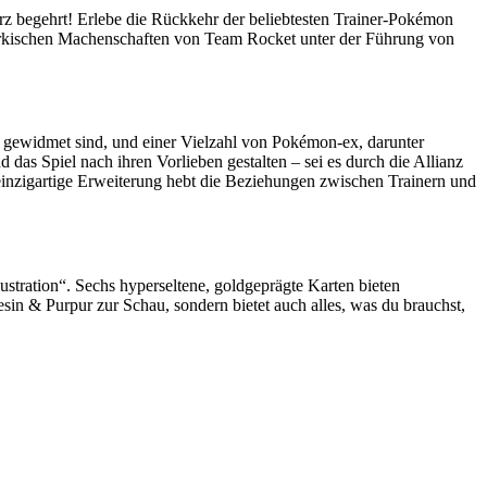
rz begehrt! Erlebe die Rückkehr der beliebtesten Trainer-Pokémon
hurkischen Machenschaften von Team Rocket unter der Führung von
gewidmet sind, und einer Vielzahl von Pokémon-ex, darunter
as Spiel nach ihren Vorlieben gestalten – sei es durch die Allianz
inzigartige Erweiterung hebt die Beziehungen zwischen Trainern und
lustration“. Sechs hyperseltene, goldgeprägte Karten bieten
sin & Purpur zur Schau, sondern bietet auch alles, was du brauchst,