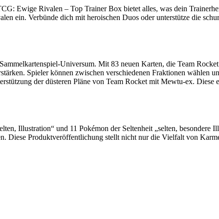
CG: Ewige Rivalen – Top Trainer Box bietet alles, was dein Trainerhe
alen ein. Verbünde dich mit heroischen Duos oder unterstütze die sc
Sammelkartenspiel-Universum. Mit 83 neuen Karten, die Team Rocket 
stärken. Spieler können zwischen verschiedenen Fraktionen wählen und d
erstützung der düsteren Pläne von Team Rocket mit Mewtu-ex. Diese e
lten, Illustration“ und 11 Pokémon der Seltenheit „selten, besondere Il
 Diese Produktveröffentlichung stellt nicht nur die Vielfalt von Karme