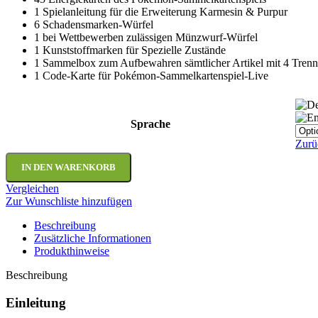
1 Spielanleitung für die Erweiterung Karmesin & Purpur
6 Schadensmarken-Würfel
1 bei Wettbewerben zulässigen Münzwurf-Würfel
1 Kunststoffmarken für Spezielle Zustände
1 Sammelbox zum Aufbewahren sämtlicher Artikel mit 4 Trenn
1 Code-Karte für Pokémon-Sammelkartenspiel-Live
Sprache
Zurü
IN DEN WARENKORB
Vergleichen
Zur Wunschliste hinzufügen
Beschreibung
Zusätzliche Informationen
Produkthinweise
Beschreibung
Einleitung