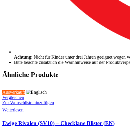
Achtung:
Nicht für Kinder unter drei Jahren geeignet wegen ve
Bitte beachte zusätzlich die Warnhinweise auf der Produktverp
Ähnliche Produkte
Ausverkauft
Vergleichen
Zur Wunschliste hinzufügen
Weiterlesen
Ewige Rivalen (SV10) – Checklane Blister (EN)