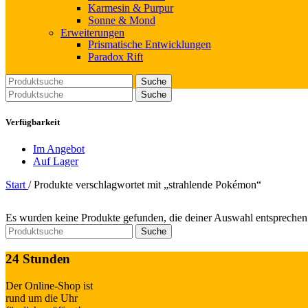
Karmesin & Purpur
Sonne & Mond
Erweiterungen
Prismatische Entwicklungen
Paradox Rift
Suche
Suche
Verfügbarkeit
Im Angebot
Auf Lager
Start
/
Produkte verschlagwortet mit „strahlende Pokémon“
Es wurden keine Produkte gefunden, die deiner Auswahl entsprechen
Suche
24 Stunden
Der Online-Shop ist
rund um die Uhr