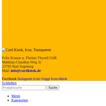
Felix Krause u. Florian Thysell GbR
Matthias-Claudius-Weg 3c
23795 Bad Segeberg
Mail:
info@cardkiosk.de
Facebook
Instagram
Icon-Voggt
Icon-tiktok
Schließen
Suche
Menü
Kategorien