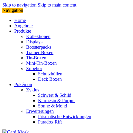
Skip to navigation
Skip to main content
Navigation
Home
Angebote
Produkte
Kollektionen
Displays
Boosterpacks
Trainer-Boxen
Tin-Boxen
Mini-Tin-Boxen
Zubehör
Schutzhüllen
Deck Boxen
Pokémon
Zyklus
Schwert & Schild
Karmesin & Purpur
Sonne & Mond
Erweiterungen
Prismatische Entwicklungen
Paradox Rift