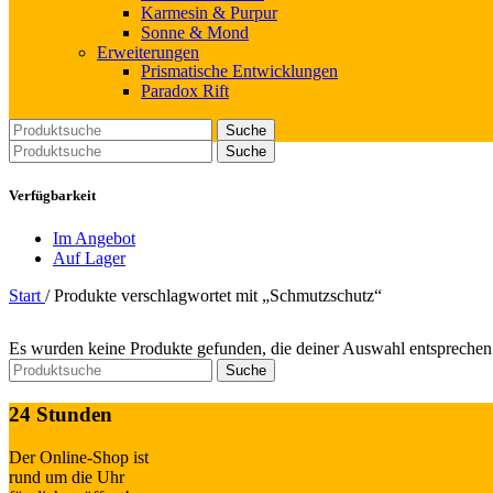
Karmesin & Purpur
Sonne & Mond
Erweiterungen
Prismatische Entwicklungen
Paradox Rift
Suche
Suche
Verfügbarkeit
Im Angebot
Auf Lager
Start
/
Produkte verschlagwortet mit „Schmutzschutz“
Es wurden keine Produkte gefunden, die deiner Auswahl entsprechen
Suche
24 Stunden
Der Online-Shop ist
rund um die Uhr