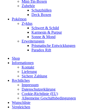
Mini-Tin-Boxen
Zubehör
Schutzhüllen
Deck Boxen
Pokémon
Zyklus
Schwert & Schild
Karmesin & Purpur
Sonne & Mond
Erweiterungen
Prismatische Entwicklungen
Paradox Rift
Shop
Informationen
Kontakt
Lieferung
Sichere Zahlung
Rechtliches
Impressum
Datenschutzerklärung
Cookie-Richtlinie (EU)
Allgemeine Geschäftsbedingungen
Wunschliste
Vergleichen