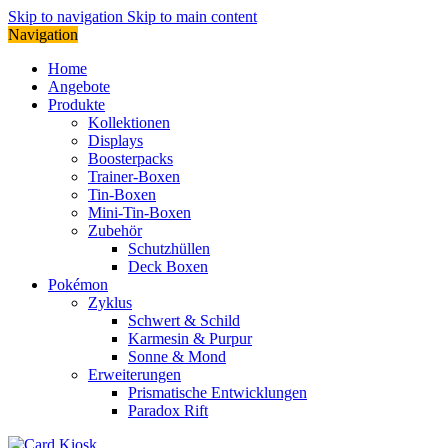
Skip to navigation
Skip to main content
Navigation
Home
Angebote
Produkte
Kollektionen
Displays
Boosterpacks
Trainer-Boxen
Tin-Boxen
Mini-Tin-Boxen
Zubehör
Schutzhüllen
Deck Boxen
Pokémon
Zyklus
Schwert & Schild
Karmesin & Purpur
Sonne & Mond
Erweiterungen
Prismatische Entwicklungen
Paradox Rift