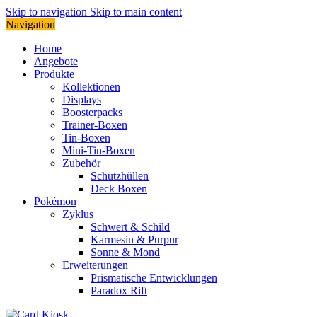
Skip to navigation
Skip to main content
Navigation
Home
Angebote
Produkte
Kollektionen
Displays
Boosterpacks
Trainer-Boxen
Tin-Boxen
Mini-Tin-Boxen
Zubehör
Schutzhüllen
Deck Boxen
Pokémon
Zyklus
Schwert & Schild
Karmesin & Purpur
Sonne & Mond
Erweiterungen
Prismatische Entwicklungen
Paradox Rift