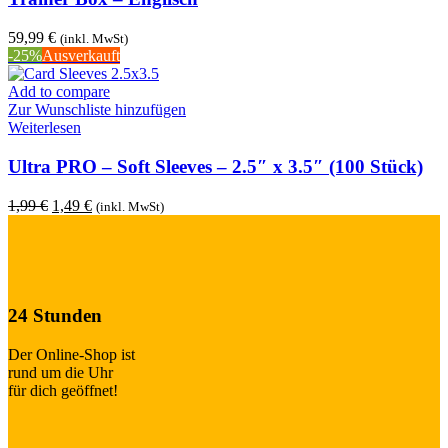
59,99
€
(inkl. MwSt)
-25%
Ausverkauft
Add to compare
Zur Wunschliste hinzufügen
Weiterlesen
Ultra PRO – Soft Sleeves – 2.5″ x 3.5″ (100 Stück)
1,99
€
1,49
€
(inkl. MwSt)
24 Stunden
Der Online-Shop ist
rund um die Uhr
für dich geöffnet!