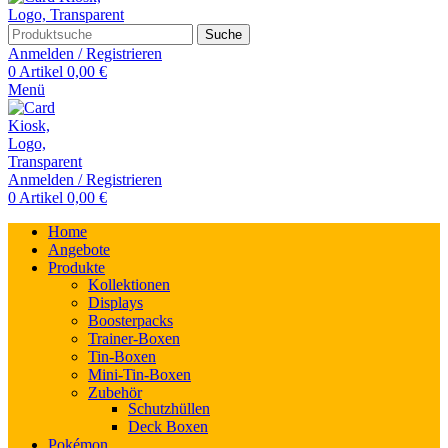
Suche
Anmelden / Registrieren
0
Artikel
0,00
€
Menü
Anmelden / Registrieren
0
Artikel
0,00
€
Home
Angebote
Produkte
Kollektionen
Displays
Boosterpacks
Trainer-Boxen
Tin-Boxen
Mini-Tin-Boxen
Zubehör
Schutzhüllen
Deck Boxen
Pokémon