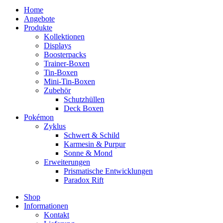
Home
Angebote
Produkte
Kollektionen
Displays
Boosterpacks
Trainer-Boxen
Tin-Boxen
Mini-Tin-Boxen
Zubehör
Schutzhüllen
Deck Boxen
Pokémon
Zyklus
Schwert & Schild
Karmesin & Purpur
Sonne & Mond
Erweiterungen
Prismatische Entwicklungen
Paradox Rift
Shop
Informationen
Kontakt