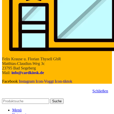
Felix Krause u. Florian Thysell GbR
Matthias-Claudius-Weg 3c
23795 Bad Segeberg
Mail:
info@cardkiosk.de
Facebook
Instagram
Icon-Voggt
Icon-tiktok
Schließen
Suche
Menü