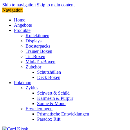
Skip to navigation
Skip to main content
Navigation
Home
Angebote
Produkte
Kollektionen
Displays
Boosterpacks
Trainer-Boxen
Tin-Boxen
Mini-Tin-Boxen
Zubehör
Schutzhüllen
Deck Boxen
Pokémon
Zyklus
Schwert & Schild
Karmesin & Purpur
Sonne & Mond
Erweiterungen
Prismatische Entwicklungen
Paradox Rift