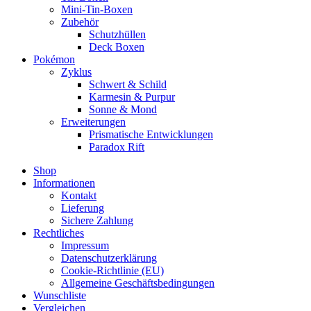
Mini-Tin-Boxen
Zubehör
Schutzhüllen
Deck Boxen
Pokémon
Zyklus
Schwert & Schild
Karmesin & Purpur
Sonne & Mond
Erweiterungen
Prismatische Entwicklungen
Paradox Rift
Shop
Informationen
Kontakt
Lieferung
Sichere Zahlung
Rechtliches
Impressum
Datenschutzerklärung
Cookie-Richtlinie (EU)
Allgemeine Geschäftsbedingungen
Wunschliste
Vergleichen