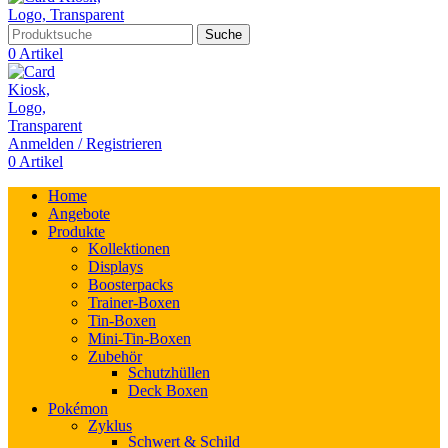
Suche
0
Artikel
Anmelden / Registrieren
0
Artikel
Home
Angebote
Produkte
Kollektionen
Displays
Boosterpacks
Trainer-Boxen
Tin-Boxen
Mini-Tin-Boxen
Zubehör
Schutzhüllen
Deck Boxen
Pokémon
Zyklus
Schwert & Schild