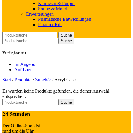
Karmesin & Purpur
Sonne & Mond
Erweiterungen
Prismatische Entwicklungen
Paradox Rift
Suche
Suche
Verfügbarkeit
Im Angebot
Auf Lager
Start
/
Produkte
/
Zubehör
/
Acryl Cases
Es wurden keine Produkte gefunden, die deiner Auswahl
entsprechen.
Suche
24 Stunden
Der Online-Shop ist
rund um die Uhr