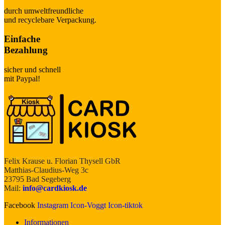
durch umweltfreundliche
und recyclebare Verpackung.
Einfache
Bezahlung
sicher und schnell
mit Paypal!
Felix Krause u. Florian Thysell GbR
Matthias-Claudius-Weg 3c
23795 Bad Segeberg
Mail:
info@cardkiosk.de
Facebook
Instagram
Icon-Voggt
Icon-tiktok
Informationen