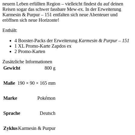
neuem Leben erfüllten Region – vielleicht findest du auf deinen
Reisen sogar das schwer fassbare Mew-ex. In der Erweiterung
Karmesin & Purpur – 151 entfalten sich neue Abenteuer und
eröffnen sich neue Horizonte!
Enthält:
4 Booster-Packs der Erweiterung
Karmesin & Purpur – 151
1 XL Promo-Karte Zapdos ex
2 Promo-Karten
Zusätzliche Informationen
Gewicht
800 g
Maße
190 × 90 × 165 mm
Marke
Pokémon
Sprache
Deutsch
Zyklus
Karmesin & Purpur