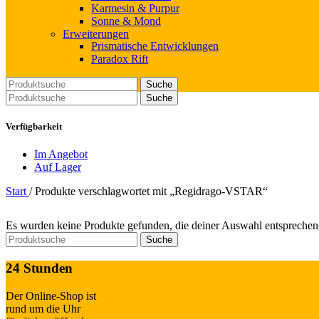
Karmesin & Purpur
Sonne & Mond
Erweiterungen
Prismatische Entwicklungen
Paradox Rift
Suche
Suche
Verfügbarkeit
Im Angebot
Auf Lager
Start
/
Produkte verschlagwortet mit „Regidrago-VSTAR“
Es wurden keine Produkte gefunden, die deiner Auswahl entsprechen
Suche
24 Stunden
Der Online-Shop ist
rund um die Uhr