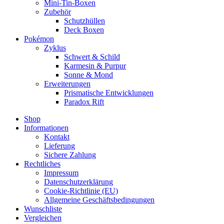
Mini-Tin-Boxen
Zubehör
Schutzhüllen
Deck Boxen
Pokémon
Zyklus
Schwert & Schild
Karmesin & Purpur
Sonne & Mond
Erweiterungen
Prismatische Entwicklungen
Paradox Rift
Shop
Informationen
Kontakt
Lieferung
Sichere Zahlung
Rechtliches
Impressum
Datenschutzerklärung
Cookie-Richtlinie (EU)
Allgemeine Geschäftsbedingungen
Wunschliste
Vergleichen