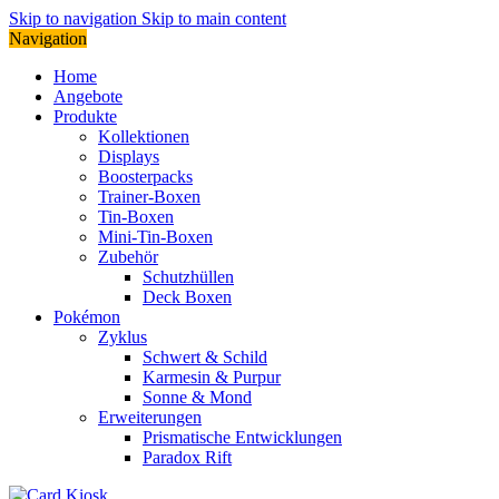
Skip to navigation
Skip to main content
Navigation
Home
Angebote
Produkte
Kollektionen
Displays
Boosterpacks
Trainer-Boxen
Tin-Boxen
Mini-Tin-Boxen
Zubehör
Schutzhüllen
Deck Boxen
Pokémon
Zyklus
Schwert & Schild
Karmesin & Purpur
Sonne & Mond
Erweiterungen
Prismatische Entwicklungen
Paradox Rift