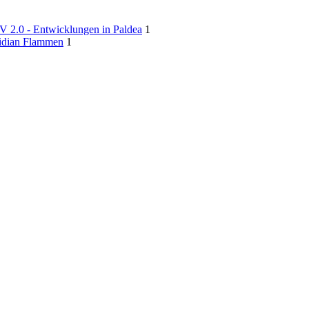
V 2.0 - Entwicklungen in Paldea
1
idian Flammen
1