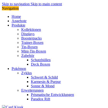
Skip to navigation
Skip to main content
Navigation
Home
Angebote
Produkte
Kollektionen
Displays
Boosterpacks
Trainer-Boxen
Tin-Boxen
Mini-Tin-Boxen
Zubehör
Schutzhüllen
Deck Boxen
Pokémon
Zyklus
Schwert & Schild
Karmesin & Purpur
Sonne & Mond
Erweiterungen
Prismatische Entwicklungen
Paradox Rift